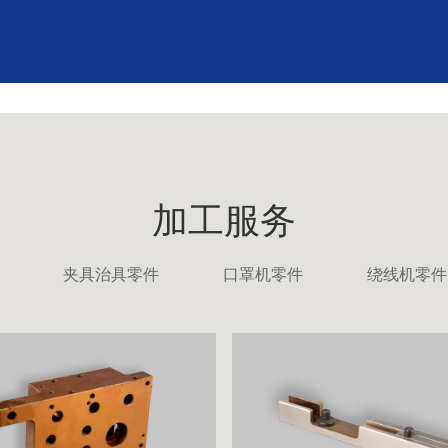
加工服务
夹具治具零件
口罩机零件
绕线机零件