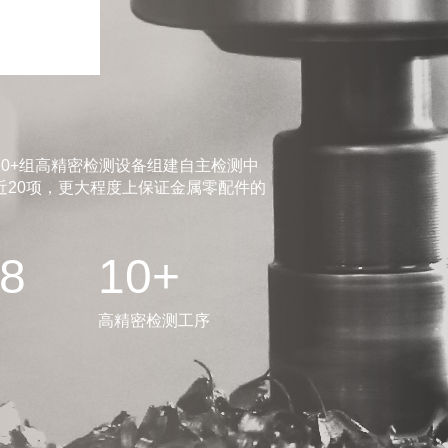
0+组高精密检测设备组建自主检测中
20项，更大程度上保证金属零配件的
.8
10+
高精密检测工序