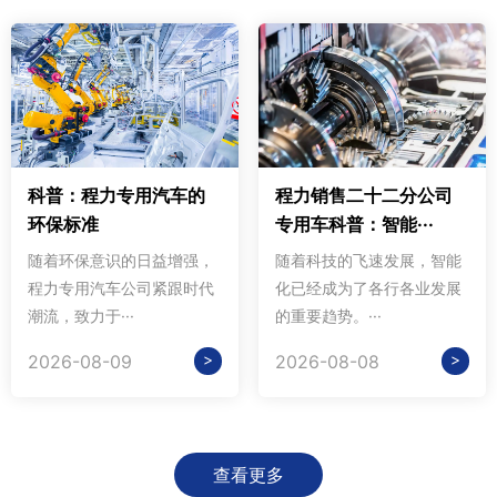
科普：程力专用汽车的
程力销售二十二分公司
环保标准
专用车科普：智能···
随着环保意识的日益增强，
随着科技的飞速发展，智能
程力专用汽车公司紧跟时代
化已经成为了各行各业发展
潮流，致力于···
的重要趋势。···
>
>
2026-08-09
2026-08-08
查看更多